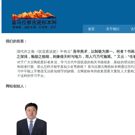
首页
关于我们
古
我们的初衷：
清代许之衡《饮流斋说瓷》中有云"
吾华美术，以制瓷为第一。何者？书画
之深浅，釉胎之粗细，则兼借天时与地力，而人巧乃可施焉。" 又云：“生
对于广大古陶瓷爱好者来说，学习古代中国瓷器的相关书籍很多，基础的理论部
制假者打眼。那么怎样才能学真知少走弯路呢？ 喜马拉雅古陶瓷标本网通过历
习中不能上手整器无法获知细节的缺憾。古陶瓷标本的收集需要大量投入大量精
个这样的学习平台。
网站创始人：