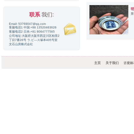
联系
我们:
景
Email: 53769047@qq.com
客服电话1 中国:+86 13520463626
客服电话2 日本:+81 8064777565
公司地址:大阪府大阪市西淀川区柏里2
丁目7番26号 ラ.ピ—ス塚本405号室
文石山房株式会社
主页
关于我们
古瓷标