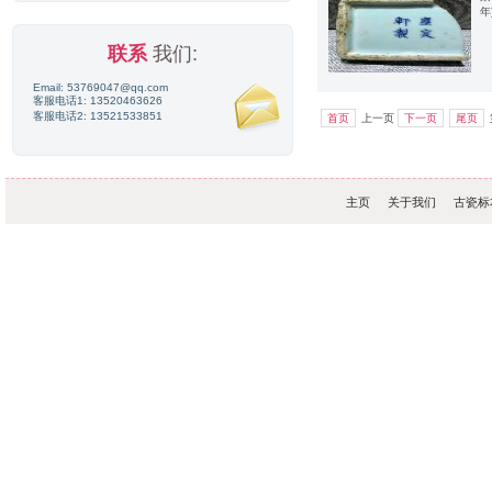
年
联系
我们:
Email: 53769047@qq.com
客服电话1: 13520463626
客服电话2: 13521533851
首页
上一页
下一页
尾页
主页
关于我们
古瓷标