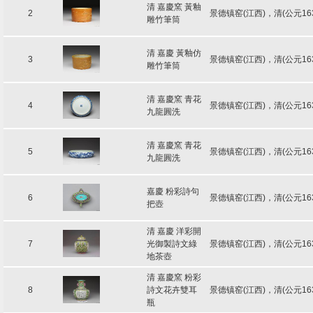
清 嘉慶窯 黃釉
2
景德镇窑(江西)，清(公元16
雕竹筆筒
清 嘉慶 黃釉仿
3
景德镇窑(江西)，清(公元16
雕竹筆筒
清 嘉慶窯 青花
4
景德镇窑(江西)，清(公元16
九龍圓洗
清 嘉慶窯 青花
5
景德镇窑(江西)，清(公元16
九龍圓洗
嘉慶 粉彩詩句
6
景德镇窑(江西)，清(公元16
把壺
清 嘉慶 洋彩開
7
光御製詩文綠
景德镇窑(江西)，清(公元16
地茶壺
清 嘉慶窯 粉彩
8
詩文花卉雙耳
景德镇窑(江西)，清(公元16
瓶