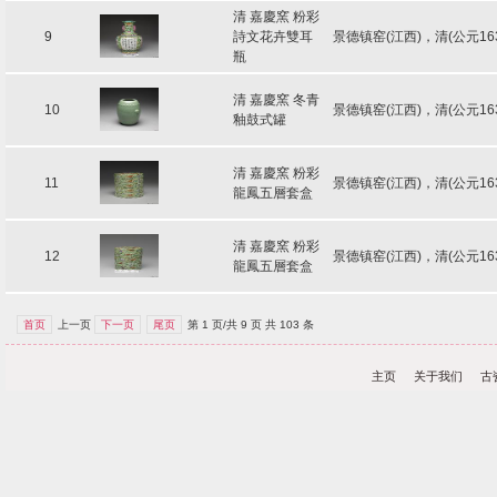
清 嘉慶窯 粉彩
9
詩文花卉雙耳
景德镇窑(江西)，清(公元16
瓶
清 嘉慶窯 冬青
10
景德镇窑(江西)，清(公元16
釉鼓式罐
清 嘉慶窯 粉彩
11
景德镇窑(江西)，清(公元16
龍鳳五層套盒
清 嘉慶窯 粉彩
12
景德镇窑(江西)，清(公元16
龍鳳五層套盒
首页
上一页
下一页
尾页
第 1 页/共 9 页 共 103 条
主页
关于我们
古