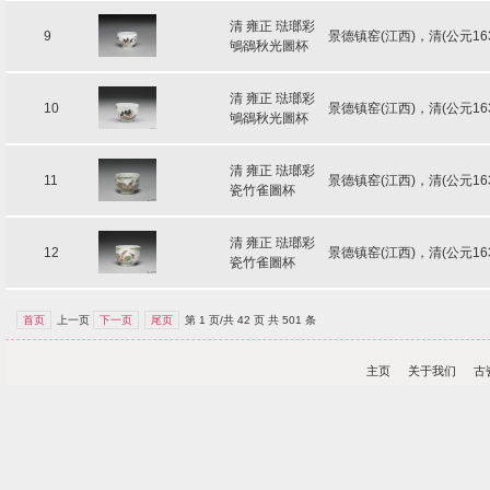
清 雍正 琺瑯彩
9
景德镇窑(江西)，清(公元16
鴝鵒秋光圖杯
清 雍正 琺瑯彩
10
景德镇窑(江西)，清(公元16
鴝鵒秋光圖杯
清 雍正 琺瑯彩
11
景德镇窑(江西)，清(公元16
瓷竹雀圖杯
清 雍正 琺瑯彩
12
景德镇窑(江西)，清(公元16
瓷竹雀圖杯
首页
上一页
下一页
尾页
第 1 页/共 42 页 共 501 条
主页
关于我们
古