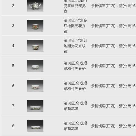
清 雍正 琺瑯彩
2
瓷喜報雙安把
景德镇窑(江西)，清(公元16
壺
清 雍正 洋彩瓷
3
紅地開光花卉
景德镇窑(江西)，清(公元16
鍾
清 雍正 洋彩紅
4
地開光花卉紋
景德镇窑(江西)，清(公元16
鍾
清 雍正窯 琺瑯
5
景德镇窑(江西)，清(公元16
彩梅竹先春桮
清 雍正窯 琺瑯
6
景德镇窑(江西)，清(公元16
彩梅竹先春桮
清 雍正窯 琺瑯
7
景德镇窑(江西)，清(公元16
彩菊花碟
清 雍正窯 琺瑯
8
景德镇窑(江西)，清(公元16
彩菊花碟