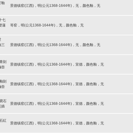
官釉
景德镇窑(江西)，明(公元1368-1644年)，无，颜色釉，无
十七
雙蓮
哥窑，明(公元1368-1644年)，无，颜色釉，无
世
釉三
景德镇窑(江西)，明(公元1368-1644年)，无，颜色釉，无
霽青刻
景德镇窑(江西)，明(公元1368-1644年)，宣德，颜色釉，无
滷壺
紅釉刻
景德镇窑(江西)，明(公元1368-1644年)，宣德，颜色釉，无
滷壺
 寶石
景德镇窑(江西)，明(公元1368-1644年)，宣德，颜色釉，无
花插
寶石紅
景德镇窑(江西)，明(公元1368-1644年)，宣德，颜色釉，无