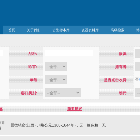
首页
关于我们
古瓷标本库
瓷器资料库
高级检索
博
品种:
款识:
民/官:
拥有者:
否
年号
是否点击收费:
窑口类别:
朝代:
称
简要描述
釉青
景德镇窑(江西)，明(公元1368-1644年)，无，颜色釉，无
壺