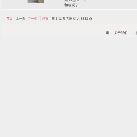
和珍玩」
首页
上一页
下一页
尾页
第 1 页/共 736 页 共 8832 条
主页
关于我们
古